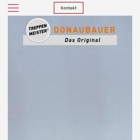
Kontakt
Treppenm