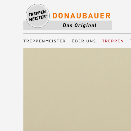
Treppenmeister - Das Original
TREPPENMEISTER
ÜBER UNS
TREPPEN