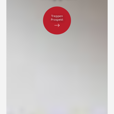
Treppen
Prospekt