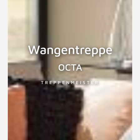
Wangentreppe
OCTA
TREPPENMEISTER