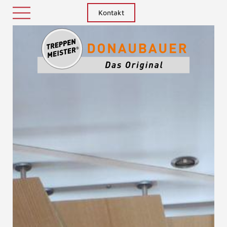
Kontakt
Treppenm