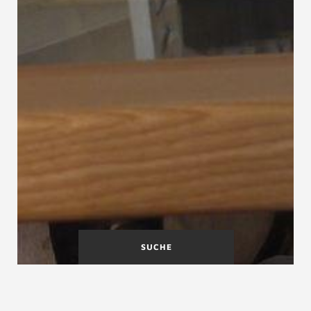
SUCHE
Holzfeuchte
Holzqualität