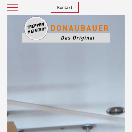
Kontakt
Treppenm