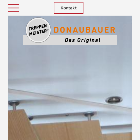
Kontakt
Treppenm